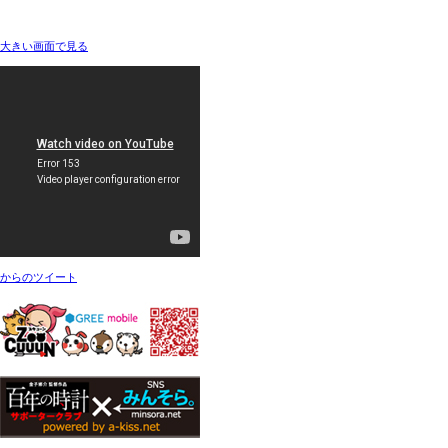
大きい画面で見る
からのツイート