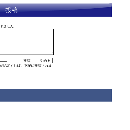
投稿
されません)
者が認定すれば、下記に投稿されま