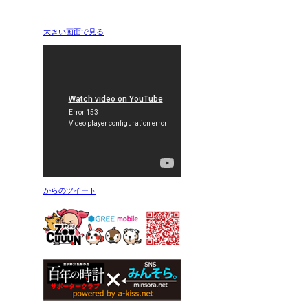
大きい画面で見る
からのツイート