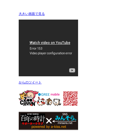
大きい画面で見る
からのツイート