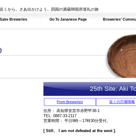
近くから。さあ出かけよう。四国の酒蔵88箇所巡礼の旅
Sake Breweries
Go To Jananese Page
Breweries' Commu
25th Site: Aki 
近くの穴場情報
From Breweries
住所： 高知県安芸市赤野甲38-1
TEL: 0887-33-2117
営業時間： 平日9時～17時30分受付。
[ Still、 I am not defeated at the west ].