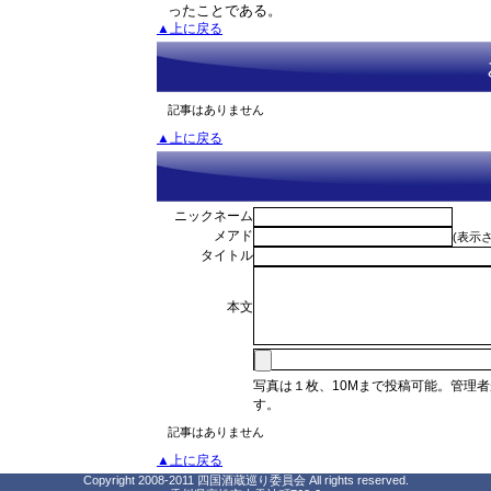
ったことである。
▲上に戻る
記事はありません
▲上に戻る
ニックネーム
メアド
(表示
タイトル
本文
写真は１枚、10Mまで投稿可能。管理
す。
記事はありません
▲上に戻る
Copyright 2008-2011 四国酒蔵巡り委員会 All rights reserved.