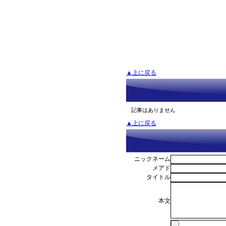
▲上に戻る
記事はありません
▲上に戻る
ニックネーム
メアド
タイトル
本文