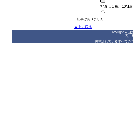
写真は１枚、10M
す。
記事はありません
▲上に戻る
Copyright 四国酒
香川
掲載されているすべての