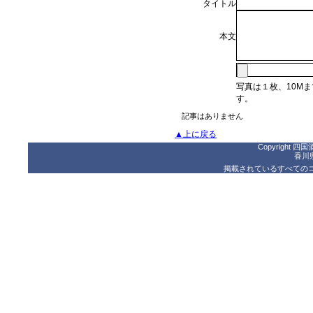
タイトル
本文
写真は１枚、10M
す。
記事はありません
▲上に戻る
Copyright 四国酒
香川
掲載されているすべての