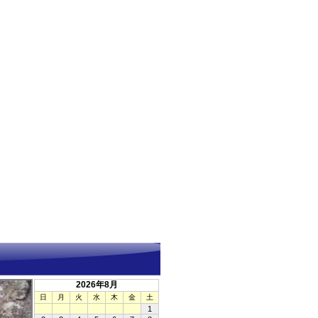
2026年8月
日
月
火
水
木
金
土
1